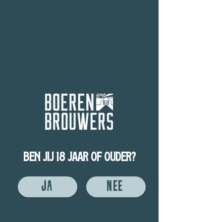
BEN JIJ 18 JAAR OF OUDER?
JA
NEE