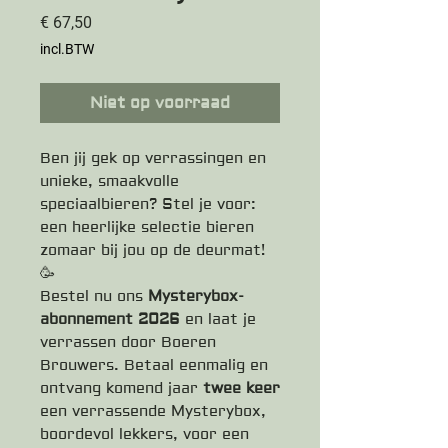
Prijs
€ 67,50
incl.BTW
Niet op voorraad
Ben jij gek op verrassingen en
unieke, smaakvolle
speciaalbieren? Stel je voor:
een heerlijke selectie bieren
zomaar bij jou op de deurmat!
🥳
Bestel nu ons
Mysterybox-
abonnement 2026
en laat je
verrassen door Boeren
Brouwers. Betaal eenmalig en
ontvang komend jaar
twee keer
een verrassende Mysterybox,
boordevol lekkers, voor een