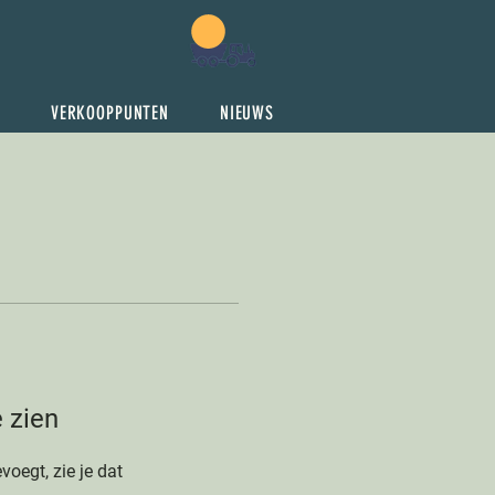
VERKOOPPUNTEN
NIEUWS
e zien
voegt, zie je dat