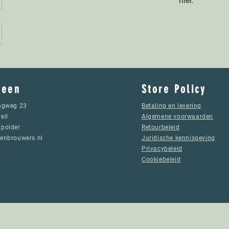
hier.
meen
Store Policy
ngweg 23
Betaling en levering
eil
Algemene voorwaarden
polder
Retourbeleid
enbrouwers.nl
Juridische kennisgeving
Privacybeleid
Cookiebeleid